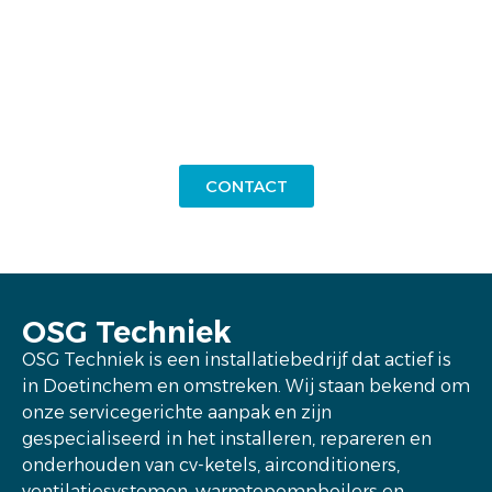
Telefoon
0314-786736
CONTACT
OSG Techniek
OSG Techniek is een installatiebedrijf dat actief is
in Doetinchem en omstreken. Wij staan bekend om
onze servicegerichte aanpak en zijn
gespecialiseerd in het installeren, repareren en
onderhouden van cv-ketels, airconditioners,
ventilatiesystemen, warmtepompboilers en