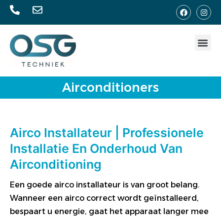
Airconditioners
Airco Installateur | Professionele
Installatie En Onderhoud Van
Airconditioning
Een goede airco installateur is van groot belang.
Wanneer een airco correct wordt geïnstalleerd,
bespaart u energie, gaat het apparaat langer mee