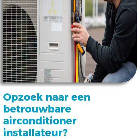
Opzoek naar een
betrouwbare
airconditioner
installateur?