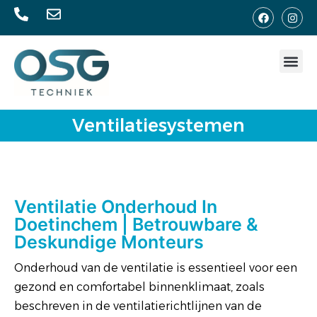
Ventilatiesystemen
Ventilatie Onderhoud In
Doetinchem | Betrouwbare &
Deskundige Monteurs
Onderhoud van de ventilatie is essentieel voor een
gezond en comfortabel binnenklimaat, zoals
beschreven in de ventilatierichtlijnen van de