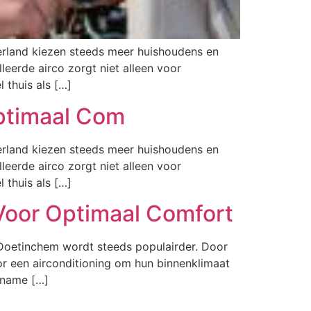
derland kiezen steeds meer huishoudens en
eerde airco zorgt niet alleen voor
thuis als […]
Optimaal Com
derland kiezen steeds meer huishoudens en
eerde airco zorgt niet alleen voor
thuis als […]
 Voor Optimaal Comfort
 Doetinchem wordt steeds populairder. Door
r een airconditioning om hun binnenklimaat
ename […]