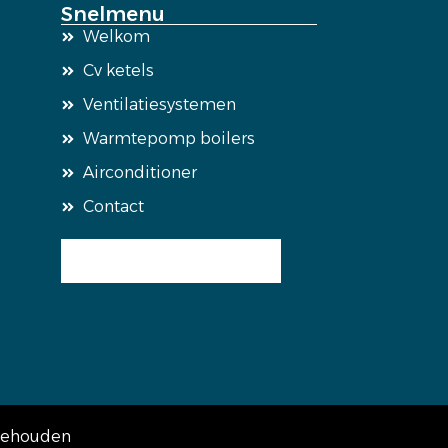
Snelmenu
Welkom
Cv ketels
Ventilatiesystemen
Warmtepomp boilers
Airconditioner
Contact
rbehouden