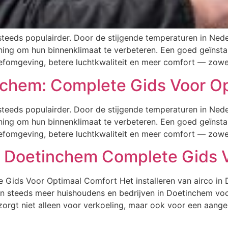
 steeds populairder. Door de stijgende temperaturen in Ne
ning om hun binnenklimaat te verbeteren. Een goed geïnstall
fomgeving, betere luchtkwaliteit en meer comfort — zowel 
inchem: Complete Gids Voor 
 steeds populairder. Door de stijgende temperaturen in Ne
ning om hun binnenklimaat te verbeteren. Een goed geïnstall
fomgeving, betere luchtkwaliteit en meer comfort — zowel 
 In Doetinchem Complete Gids
e Gids Voor Optimaal Comfort Het installeren van airco in
en steeds meer huishoudens en bedrijven in Doetinchem voo
 zorgt niet alleen voor verkoeling, maar ook voor een aang