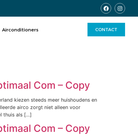
Airconditioners
CONTACT
Optimaal Com – Copy
derland kiezen steeds meer huishoudens en
eerde airco zorgt niet alleen voor
thuis als […]
Optimaal Com – Copy